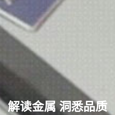
解读金属 洞悉品质