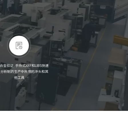
合金验证: 手持式XRF和LIBS快速
地分析制药生产中所用的冲头和其
他工具