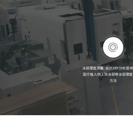
涂层厚度测量: 台式XRF分析是
医疗植入物上钛涂层等涂层厚度
方法