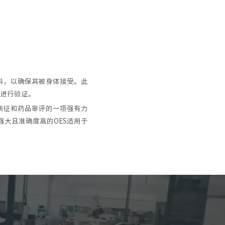
料，以确保其被身体接受。此
进行验证。
表征和药品审评的一项强有力
强大且准确度高的OES适用于