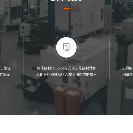
用于验证
熔体控制: OES 火花光谱法是控制钛和
工具的
的既定
其他医疗器械及植入物专用熔体的技术
可靠