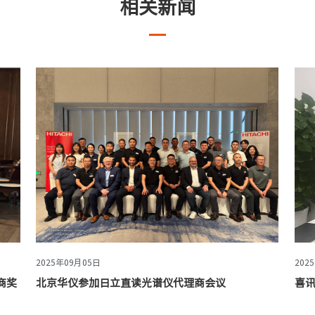
相关新闻
2025年09月05日
202
商奖
北京华仪参加日立直读光谱仪代理商会议
喜讯