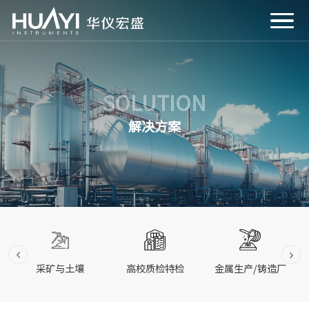
SOLUTION
解决方案
采矿与土壤
高校质检特检
金属生产/铸造厂